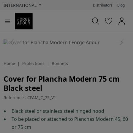
INTERNATIONAL
Distributors
Blog

search
Previous
Next
Home
Protections
Bonnets
Cover for Plancha Modern 75 cm
Black steel
Reference : CPAM_C_75_V1
Black steel or stainless steel hinged hood
To be placed or attached to Planchas Modern 45, 60
or 75 cm