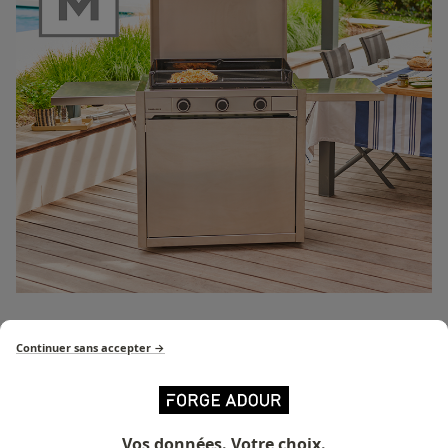
Modern Serie
Continuer sans accepter →
Discover all the products in
the Modern range
Vos données. Votre choix.