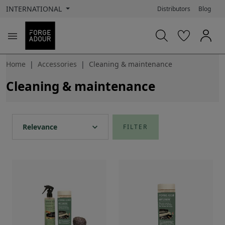
INTERNATIONAL
Distributors
Blog

Home
Accessories
Cleaning & maintenance
Cleaning & maintenance
expand_more
Relevance
FILTER