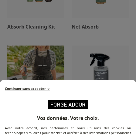
Absorb Cleaning Kit
Net Absorb
Continuer sans accepter →
Plancha Net
Stainless Steel Net
Vos données. Votre choix.
Avec votre accord, nos partenaires et nous utilisons des cookies ou
technologies similaires pour stocker et accéder à des informations personnelles