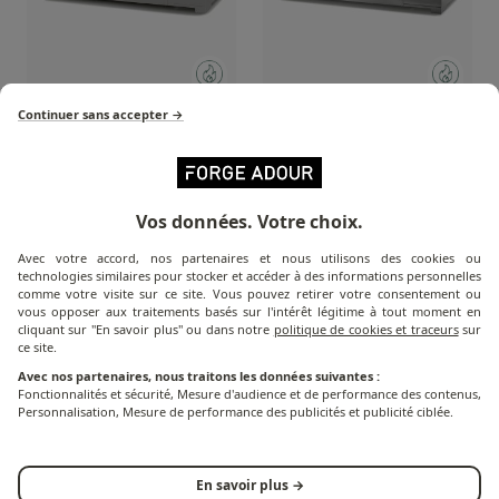
Continuer sans accepter →
Premium Plancha Gas -
Premium Plancha Gas -
Black and grey steel -
Stainless steel - 75 cm
75 cm
Vos données. Votre choix.
Avec votre accord, nos partenaires et nous utilisons des cookies ou
technologies similaires pour stocker et accéder à des informations personnelles
comme votre visite sur ce site. Vous pouvez retirer votre consentement ou
vous opposer aux traitements basés sur l'intérêt légitime à tout moment en
cliquant sur "En savoir plus" ou dans notre
politique de cookies et traceurs
sur
ce site.
Avec nos partenaires, nous traitons les données suivantes :
Fonctionnalités et sécurité, Mesure d'audience et de performance des contenus,
Personnalisation, Mesure de performance des publicités et publicité ciblée.
Plancha Gas Base -
Plancha Gas Base -
En savoir plus →