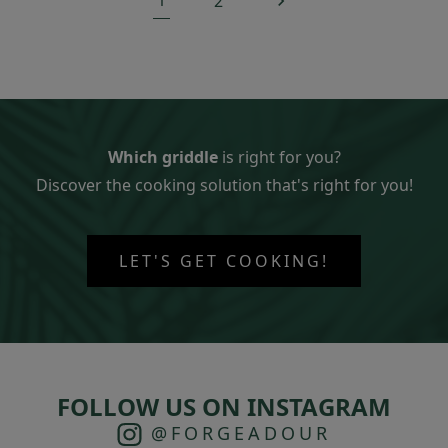
1
2

Which griddle
is right for you?
Discover the cooking solution that's right for you!
LET'S GET COOKING!
FOLLOW US ON INSTAGRAM
@FORGEADOUR