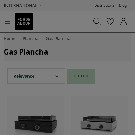
INTERNATIONAL
Distributors
Blog

Home
Plancha
Gas Plancha
Gas Plancha
expand_more
Relevance
FILTER