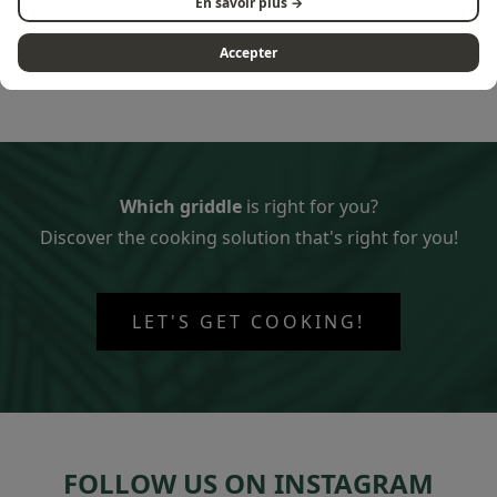
En savoir plus →
Grill Combi
tables
Accepter
Which griddle
is right for you?
Discover the cooking solution that's right for you!
LET'S GET COOKING!
FOLLOW US ON INSTAGRAM