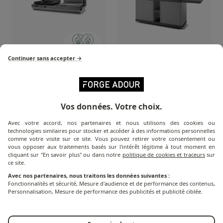
Continuer sans accepter →
Baking tray and Grill
Rolling Table in Black
Combi
and Grey Steel for
Combi G NG
Vos données. Votre choix.
Avec votre accord, nos partenaires et nous utilisons des cookies ou
technologies similaires pour stocker et accéder à des informations personnelles
comme votre visite sur ce site. Vous pouvez retirer votre consentement ou
vous opposer aux traitements basés sur l'intérêt légitime à tout moment en
cliquant sur "En savoir plus" ou dans notre
politique de cookies et traceurs
sur
ce site.
Avec nos partenaires, nous traitons les données suivantes :
Fonctionnalités et sécurité, Mesure d'audience et de performance des contenus,
Personnalisation, Mesure de performance des publicités et publicité ciblée.
Cover for Plancha &
Cover for combi roller