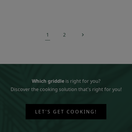
1
2

Which griddle
is right for you?
Discover the cooking solution that's right for you!
LET'S GET COOKING!