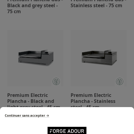
Black and grey steel -
Stainless steel - 75 cm
75 cm
Premium Electric
Premium Electric
Plancha - Black and
Plancha - Stainless
light grey steel - 45 cm
steel - 45 cm
Continuer sans accepter →