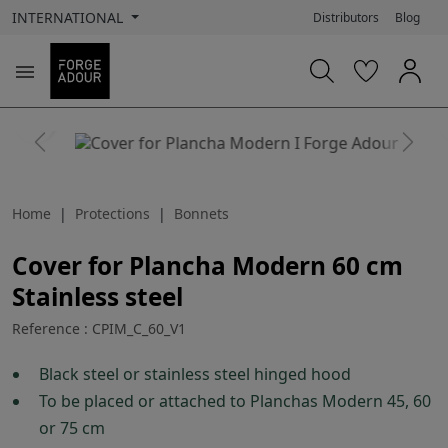
INTERNATIONAL
Distributors
Blog

search
Previous
Next
Home
Protections
Bonnets
Cover for Plancha Modern 60 cm
Stainless steel
Reference : CPIM_C_60_V1
Black steel or stainless steel hinged hood
To be placed or attached to Planchas Modern 45, 60
or 75 cm