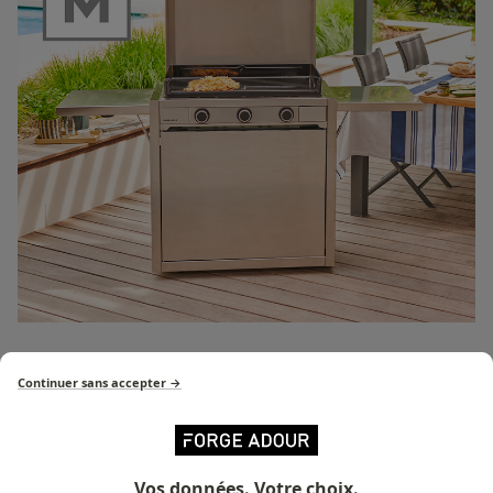
Modern Serie
Continuer sans accepter →
Discover all the products in
the Modern range
Vos données. Votre choix.