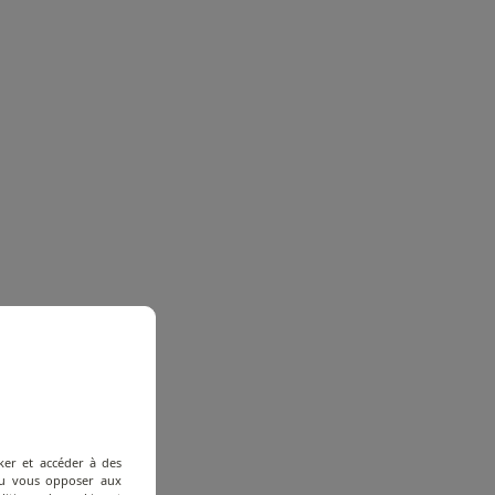
ker et accéder à des
 ou vous opposer aux