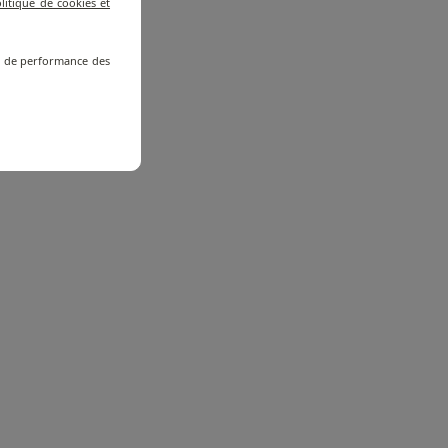
litique de cookies et
re de performance des