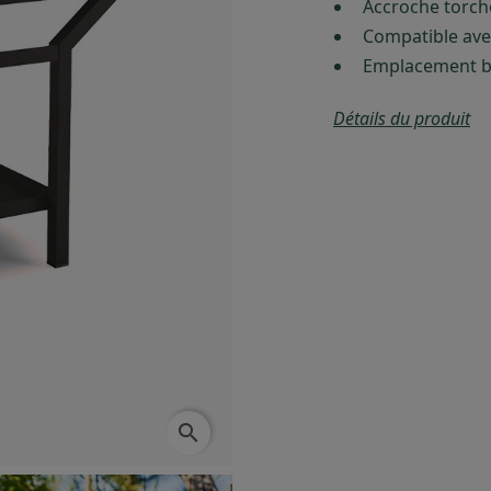
Accroche torch
Compatible ave
Emplacement bo
Détails du produit
search