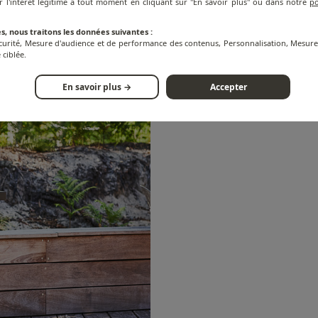
r l'intérêt légitime à tout moment en cliquant sur "En savoir plus" ou dans notre
po
s, nous traitons les données suivantes :
écurité, Mesure d'audience et de performance des contenus, Personnalisation, Mesu
 ciblée.
En savoir plus →
Accepter