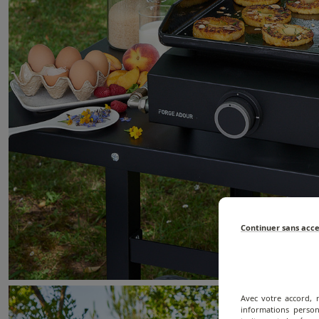
Continuer sans acc
Avec votre accord, 
informations person