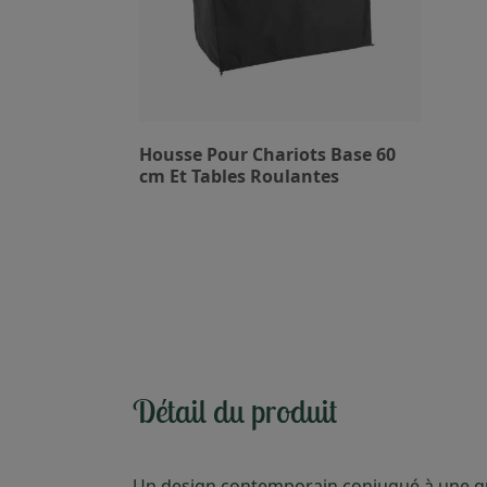
Housse Pour Chariots Base 60
cm Et Tables Roulantes
Détail du produit
Un design contemporain conjugué à une qua