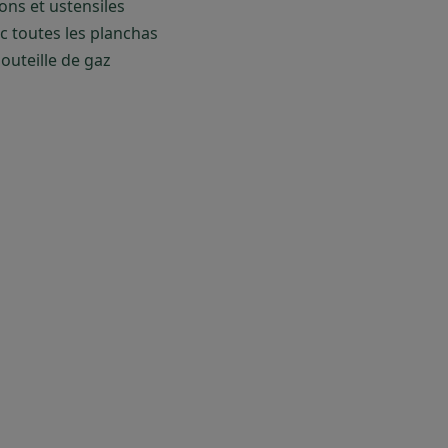
ons et ustensiles
c toutes les planchas
uteille de gaz