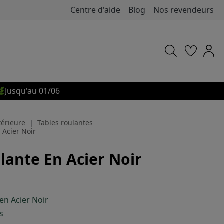
Centre d'aide
Blog
Nos revendeurs

Jusqu'au 01/06
térieure
Tables roulantes
 Acier Noir
lante En Acier Noir
en Acier Noir
s