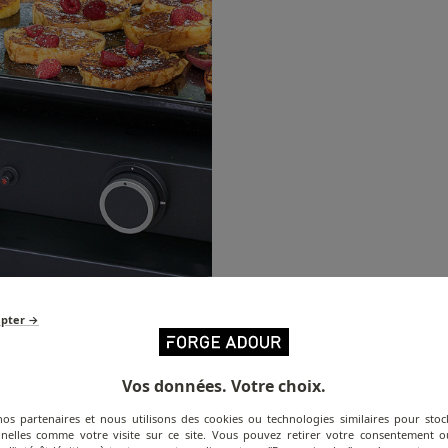
epter →
Vos données. Votre choix.
nos partenaires et nous utilisons des cookies ou technologies similaires pour stoc
nelles comme votre visite sur ce site. Vous pouvez retirer votre consentement