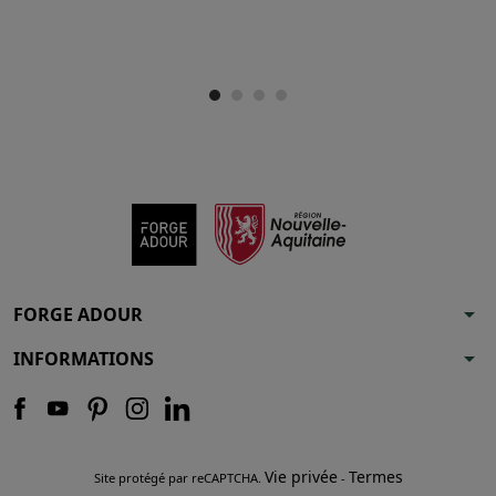
arrow_drop_down
FORGE ADOUR
arrow_drop_down
INFORMATIONS
Vie privée
Termes
Site protégé par reCAPTCHA.
-