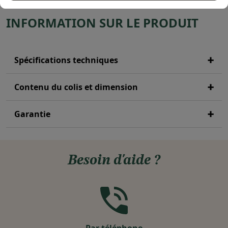
INFORMATION SUR LE PRODUIT
Spécifications techniques
Contenu du colis et dimension
Garantie
Besoin d'aide ?