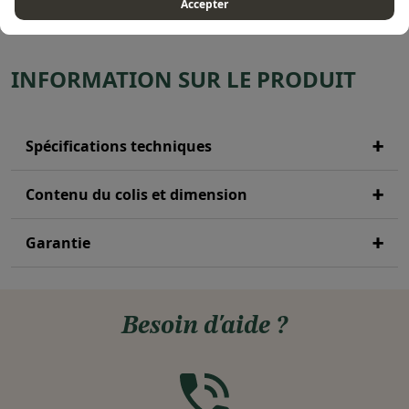
Accepter
INFORMATION SUR LE PRODUIT
Spécifications techniques
Contenu du colis et dimension
Garantie
Besoin d'aide ?