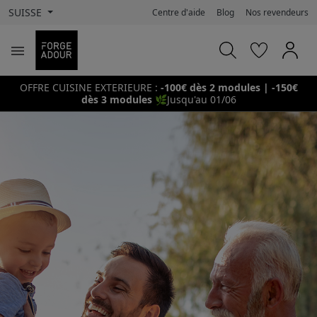
SUISSE
Centre d'aide
Blog
Nos revendeurs

OFFRE CUISINE EXTERIEURE :
-100€ dès 2 modules | -150€
dès 3 modules
🌿
Jusqu'au 01/06