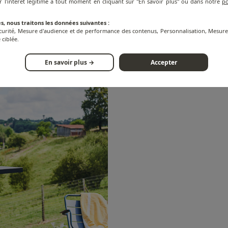
r l'intérêt légitime à tout moment en cliquant sur "En savoir plus" ou dans notre
po
s, nous traitons les données suivantes :
écurité, Mesure d'audience et de performance des contenus, Personnalisation, Mesu
 ciblée.
En savoir plus →
Accepter