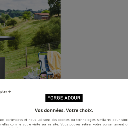
epter →
Vos données. Votre choix.
nos partenaires et nous utilisons des cookies ou technologies similaires pour stoc
nelles comme votre visite sur ce site. Vous pouvez retirer votre consentement