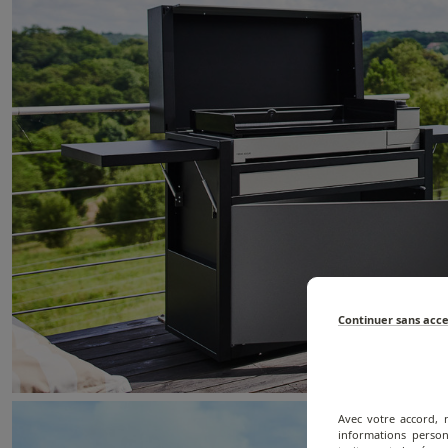
Continuer sans acc
Avec votre accord, 
informations person