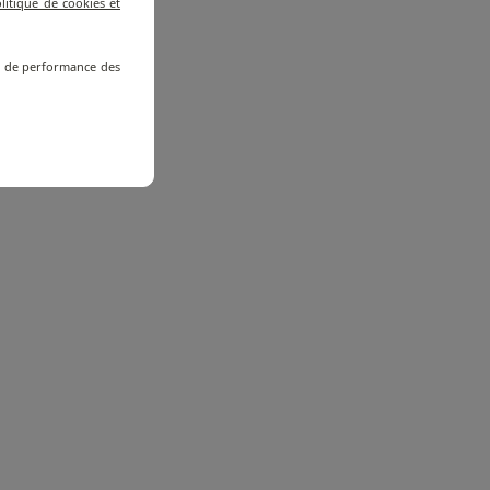
litique de cookies et
re de performance des