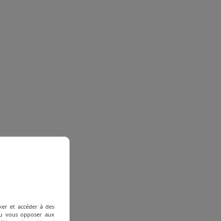
ker et accéder à des
 ou vous opposer aux