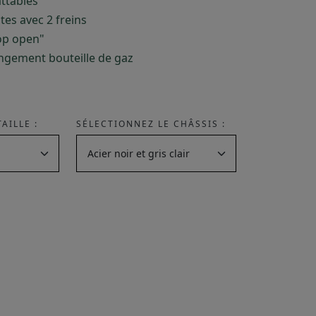
attables
tes avec 2 freins
top open"
angement bouteille de gaz
AILLE :
SÉLECTIONNEZ LE CHÂSSIS :