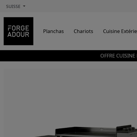
SUISSE
Planchas
Chariots
Cuisine Extéri
OFFRE CUISINE 