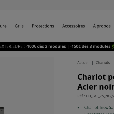
eure
Grils
Protections
Accessoires
À propos
EXTERIEURE :
-100€ dès 2 modules | -150€ dès 3 modules

Accueil
Chariots
Chariot 
Acier noir
Réf : CH_PAF_75_NG_
Chariot Inox Sa