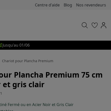
Centre d'aide
Blog
Nos revendeurs

Jusqu'au 01/06
Chariot pour Plancha Premium
pour Plancha Premium 75 cm
 et gris clair
V1
tiné Fermé ou en Acier Noir et Gris Clair