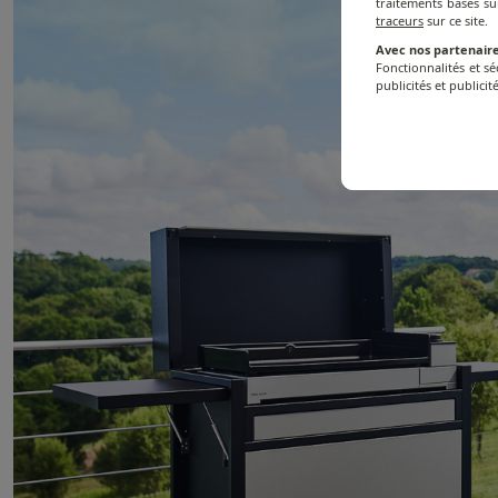
traitements basés su
traceurs
sur ce site.
Avec nos partenaire
Fonctionnalités et s
publicités et publicité