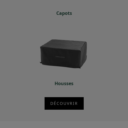
Capots
Housses
DÉCOUVRIR