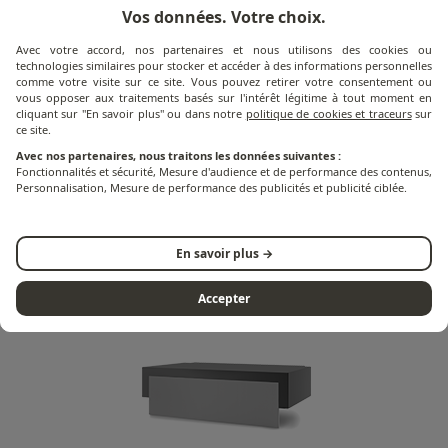
Vos données. Votre choix.
Avec votre accord, nos partenaires et nous utilisons des cookies ou
technologies similaires pour stocker et accéder à des informations personnelles
comme votre visite sur ce site. Vous pouvez retirer votre consentement ou
vous opposer aux traitements basés sur l'intérêt légitime à tout moment en
cliquant sur "En savoir plus" ou dans notre
politique de cookies et traceurs
sur
ce site.
Avec nos partenaires, nous traitons les données suivantes :
Fonctionnalités et sécurité, Mesure d'audience et de performance des contenus,
Personnalisation, Mesure de performance des publicités et publicité ciblée.
Planchas
En savoir plus →
Accepter