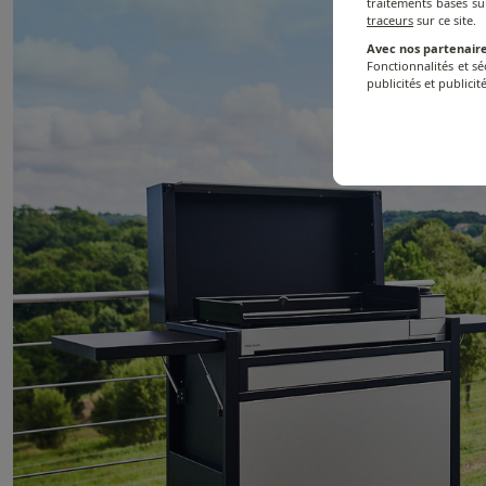
traitements basés su
traceurs
sur ce site.
Avec nos partenaire
Fonctionnalités et s
publicités et publicité