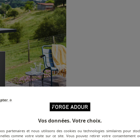
epter →
Vos données. Votre choix.
nos partenaires et nous utilisons des cookies ou technologies similaires pour stoc
nelles comme votre visite sur ce site. Vous pouvez retirer votre consentement