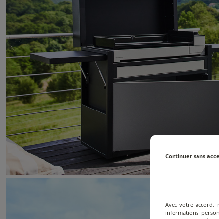
Continuer sans acc
Avec votre accord, 
informations person