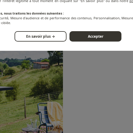
r l'intérêt légitime à tout moment en cliquant sur "En savoir plus" ou dans notre
po
s, nous traitons les données suivantes :
écurité, Mesure d'audience et de performance des contenus, Personnalisation, Mesu
 ciblée.
En savoir plus →
Accepter