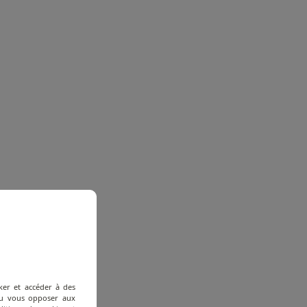
ker et accéder à des
 ou vous opposer aux