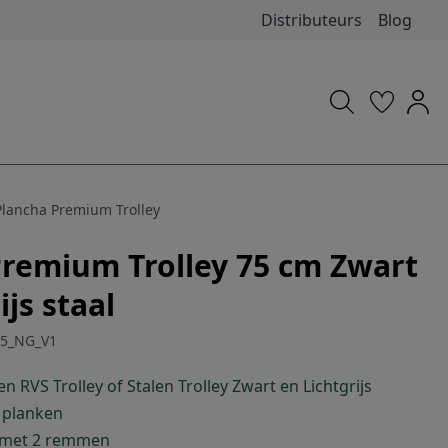
Distributeurs
Blog
Plancha Premium Trolley
Premium Trolley 75 cm Zwart
ijs staal
75_NG_V1
n RVS Trolley of Stalen Trolley Zwart en Lichtgrijs
 planken
 met 2 remmen