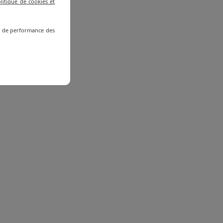
litique de cookies et
re de performance des