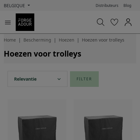
BELGIQUE
Distributeurs
Blog

Home
Bescherming
Hoezen
Hoezen voor trolleys
Hoezen voor trolleys
expand_more
Relevantie
FILTER