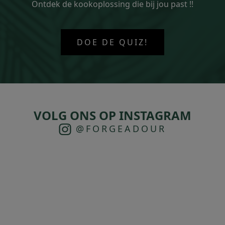
Ontdek de kookoplossing die bij jou past !!
DOE DE QUIZ!
VOLG ONS OP INSTAGRAM
@FORGEADOUR