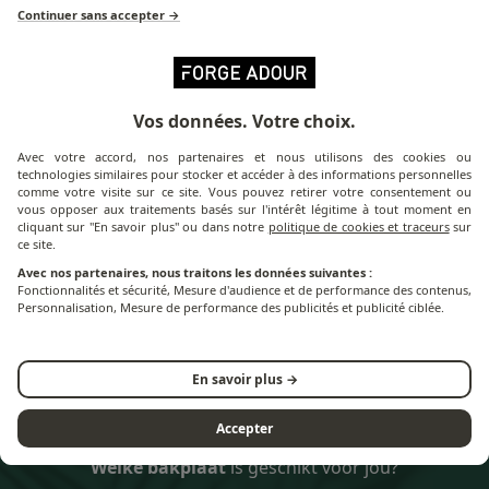
Continuer sans accepter →
Vos données. Votre choix.
Avec votre accord, nos partenaires et nous utilisons des cookies ou
technologies similaires pour stocker et accéder à des informations personnelles
comme votre visite sur ce site. Vous pouvez retirer votre consentement ou
vous opposer aux traitements basés sur l'intérêt légitime à tout moment en
cliquant sur "En savoir plus" ou dans notre
politique de cookies et traceurs
sur
ce site.
Trolley Premium &
Roltafel TRA Hoes
Avec nos partenaires, nous traitons les données suivantes :
Origin 75 Hoes
Fonctionnalités et sécurité, Mesure d'audience et de performance des contenus,
Personnalisation, Mesure de performance des publicités et publicité ciblée.
En savoir plus →
Accepter
Welke bakplaat
is geschikt voor jou?