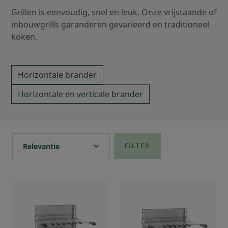
Grillen is eenvoudig, snel en leuk. Onze vrijstaande of
inbouwgrills garanderen gevarieerd en traditioneel
koken.
Horizontale brander
Horizontale en verticale brander
expand_more
Relevantie
FILTER