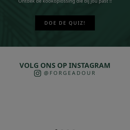
Ontdek de kookoplossing die bij jou past !!
DOE DE QUIZ!
VOLG ONS OP INSTAGRAM
@FORGEADOUR