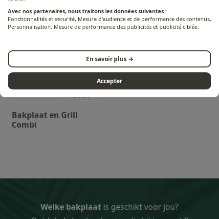
Avec nos partenaires, nous traitons les données suivantes :
Fonctionnalités et sécurité, Mesure d'audience et de performance des contenus,
Personnalisation, Mesure de performance des publicités et publicité ciblée.
En savoir plus →
Accepter
Bakplaat en Grill
Combi
Welke bakplaat
is geschikt voor jou?