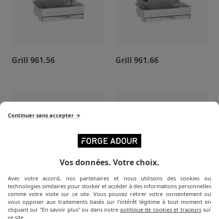
Grill 961.56
Grill 961.66
Continuer sans accepter →
Vos données. Votre choix.
Avec votre accord, nos partenaires et nous utilisons des cookies ou
technologies similaires pour stocker et accéder à des informations personnelles
comme votre visite sur ce site. Vous pouvez retirer votre consentement ou
Grill 918.56
Grill 918.66
vous opposer aux traitements basés sur l'intérêt légitime à tout moment en
cliquant sur "En savoir plus" ou dans notre
politique de cookies et traceurs
sur
ce site.