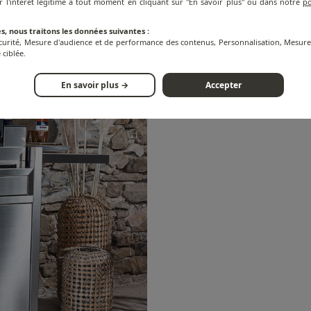
r l'intérêt légitime à tout moment en cliquant sur "En savoir plus" ou dans notre
po
s, nous traitons les données suivantes :
écurité, Mesure d'audience et de performance des contenus, Personnalisation, Mesu
 ciblée.
En savoir plus →
Accepter