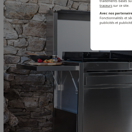
traitements basés su
traceurs
sur ce site.
Avec nos partenaire
Fonctionnalités et s
publicités et publicité