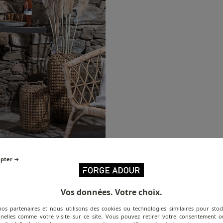
epter →
Vos données. Votre choix.
nos partenaires et nous utilisons des cookies ou technologies similaires pour stoc
nelles comme votre visite sur ce site. Vous pouvez retirer votre consentement