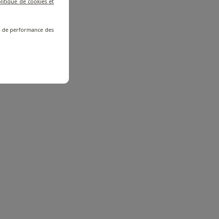
litique de cookies et
re de performance des