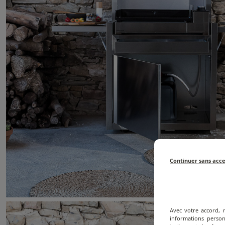
Continuer sans acc
Avec votre accord, 
informations person