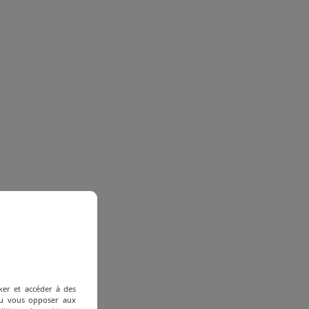
ker et accéder à des
 ou vous opposer aux