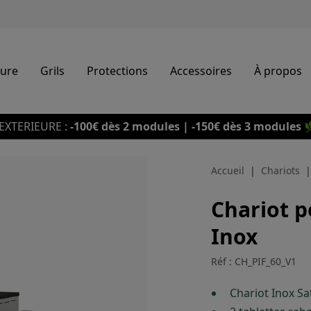
eure
Grils
Protections
Accessoires
À propos
EXTERIEURE :
-100€ dès 2 modules | -150€ dès 3 modules

Accueil
Chariots
Chariot 
Inox
Réf : CH_PIF_60_V1
Chariot Inox Sa