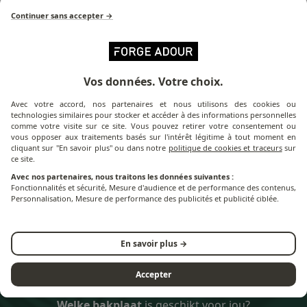
Continuer sans accepter →
Vos données. Votre choix.
Avec votre accord, nos partenaires et nous utilisons des cookies ou
technologies similaires pour stocker et accéder à des informations personnelles
comme votre visite sur ce site. Vous pouvez retirer votre consentement ou
vous opposer aux traitements basés sur l'intérêt légitime à tout moment en
cliquant sur "En savoir plus" ou dans notre
politique de cookies et traceurs
sur
ce site.
Trolley Origin Deksel -
Avec nos partenaires, nous traitons les données suivantes :
75 cm
Fonctionnalités et sécurité, Mesure d'audience et de performance des contenus,
Personnalisation, Mesure de performance des publicités et publicité ciblée.
En savoir plus →
Accepter
Welke bakplaat
is geschikt voor jou?