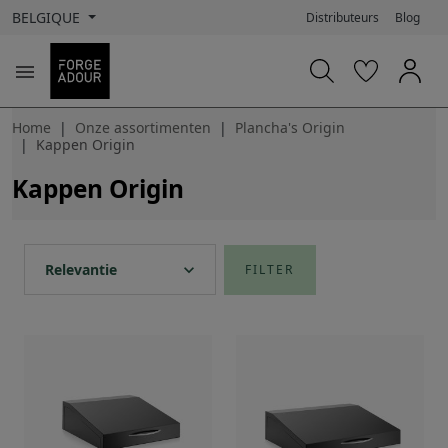
BELGIQUE
Distributeurs
Blog

Home
Onze assortimenten
Plancha's Origin
Kappen Origin
Kappen Origin
expand_more
Relevantie
FILTER