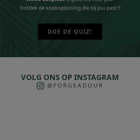
Ontdek de kookoplossing die bij jou past !!
DOE DE QUIZ!
VOLG ONS OP INSTAGRAM
@FORGEADOUR