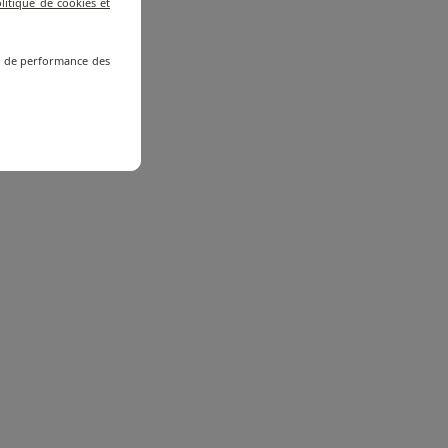
litique de cookies et
re de performance des