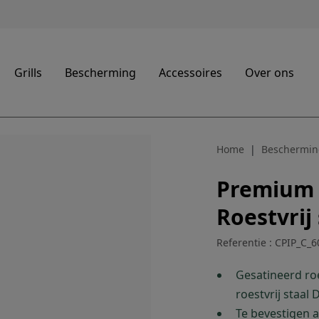
Grills
Bescherming
Accessoires
Over ons
Home
Beschermin
Premium 
Roestvrij 
Referentie : CPIP_C_6
Gesatineerd roes
roestvrij staal
Te bevestigen a