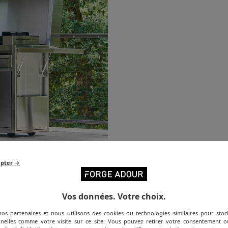
epter →
Vos données. Votre choix.
nos partenaires et nous utilisons des cookies ou technologies similaires pour stoc
nelles comme votre visite sur ce site. Vous pouvez retirer votre consentement