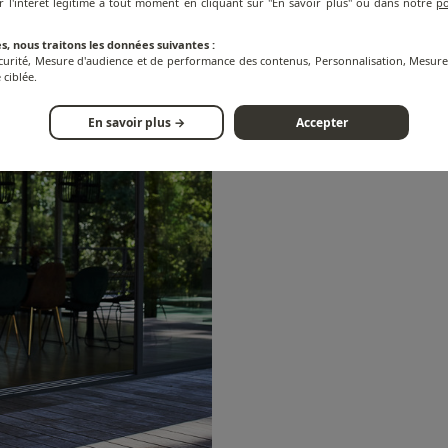
r l'intérêt légitime à tout moment en cliquant sur "En savoir plus" ou dans notre
po
s, nous traitons les données suivantes :
écurité, Mesure d'audience et de performance des contenus, Personnalisation, Mesu
 ciblée.
En savoir plus →
Accepter