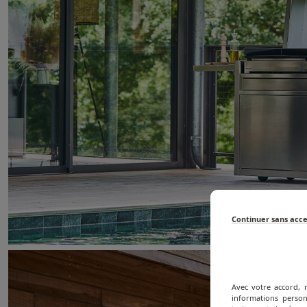
Continuer sans acc
Avec votre accord, 
informations person