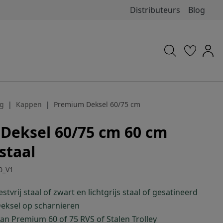
Distributeurs
Blog
g
Kappen
Premium Deksel 60/75 cm
Deksel 60/75 cm 60 cm
staal
0_V1
tvrij staal of zwart en lichtgrijs staal of gesatineerd
 Deksel op scharnieren
an Premium 60 of 75 RVS of Stalen Trolley