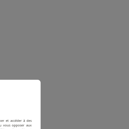
ker et accéder à des
 ou vous opposer aux