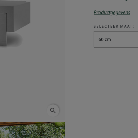
Productgegevens
SELECTEER MAAT:
search