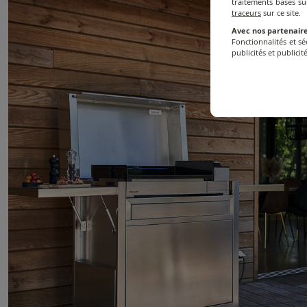
traitements basés su
traceurs
sur ce site.
Avec nos partenaire
Fonctionnalités et s
publicités et publicité