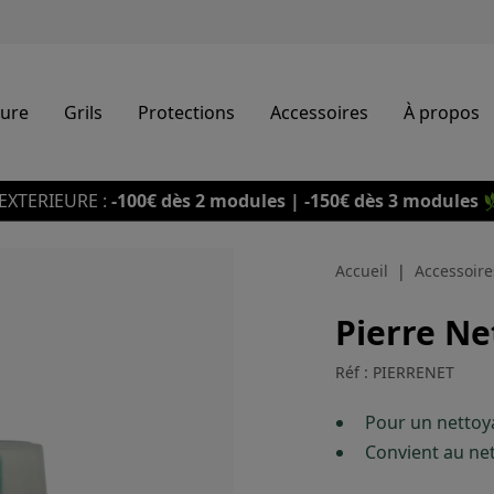
eure
Grils
Protections
Accessoires
À propos
EXTERIEURE :
-100€ dès 2 modules | -150€ dès 3 modules

Accueil
Accessoire
Pierre Ne
Réf : PIERRENET
Pour un nettoy
Convient au ne