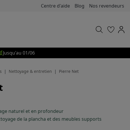
Centre d'aide
Blog
Nos revendeurs

Jusqu'au 01/06
s
Nettoyage & entretien
Pierre Net
t
age naturel et en profondeur
ttoyage de la plancha et des meubles supports