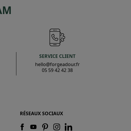
AM
SERVICE CLIENT
hello@forgeadour.fr
05 59 42 42 38
RÉSEAUX SOCIAUX