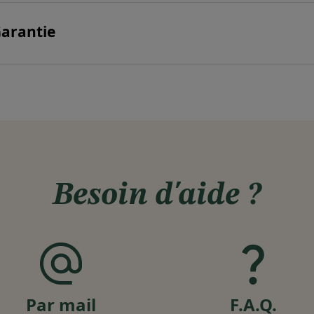
arantie
Besoin d'aide ?
Par mail
F.A.Q.