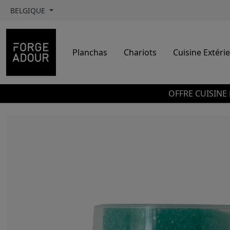
BELGIQUE
Planchas
Chariots
Cuisine Extéri
OFFRE CUISINE 