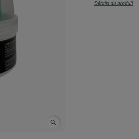
Détails du produit
search