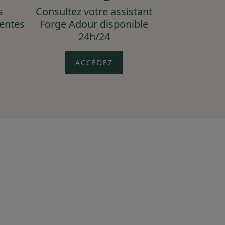
s
Consultez votre assistant
uentes
Forge Adour disponible
24h/24
ACCÉDEZ