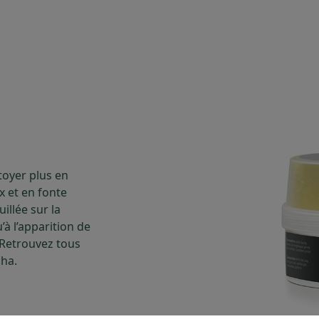
toyer plus en
x et en fonte
illée sur la
’à l’apparition de
. Retrouvez tous
cha.