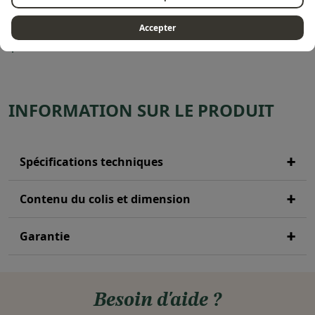
Les dimensions de la housse H 920 sont adaptées aux
Accepter
planchas PREMIUM 75.
INFORMATION SUR LE PRODUIT
Spécifications techniques
Contenu du colis et dimension
Garantie
Besoin d'aide ?