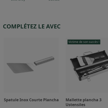
COMPLÉTEZ LE AVEC
Victime de son succès !
Spatule Inox Courte Plancha
Mallette plancha 3
Ustensiles