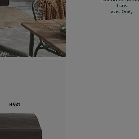
frais
avec Oney