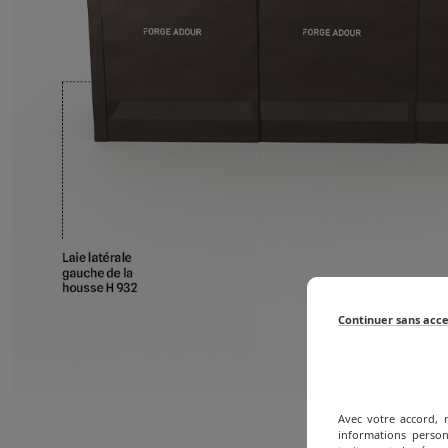
Continuer sans acc
Avec votre accord, 
informations person