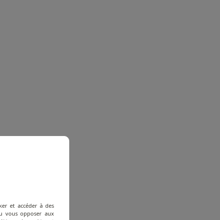
ker et accéder à des
 ou vous opposer aux