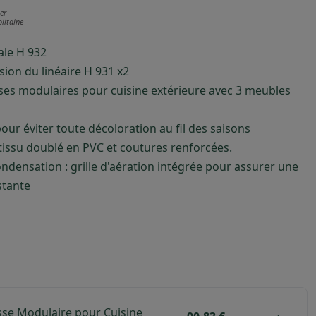
er
litaine
ale H 932
ion du linéaire H 931 x2
ses modulaires pour cuisine extérieure avec 3 meubles
our éviter toute décoloration au fil des saisons
tissu doublé en PVC et coutures renforcées.
ndensation : grille d'aération intégrée pour assurer une
stante
se Modulaire pour Cuisine