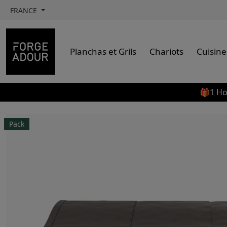
FRANCE
Planchas et Grils
Chariots
Cuisine
🎁1 Ho
Pack