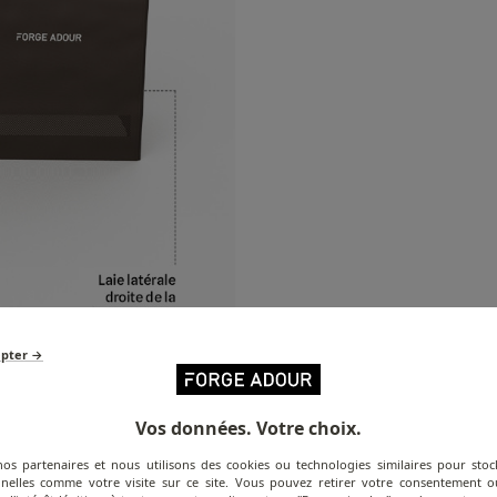
epter →
Vos données. Votre choix.
nos partenaires et nous utilisons des cookies ou technologies similaires pour stoc
nelles comme votre visite sur ce site. Vous pouvez retirer votre consentement