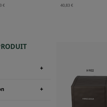
3 €
40,83 €
PRODUIT
on