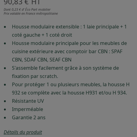
90,83 €
HT
Dont 0,23 € d’ Éco Part mobilier
Prix valable en France métropolitaine
Housse modulaire extensible : 1 laie principale + 1
coté gauche + 1 coté droit
Housse modulaire principale pour les meubles de
cuisine extérieure avec comptoir bar CBN : SPAF
CBN, SDAF CBN, SEAF CBN
S'assemble facilement grâce à son système de
fixation par scratch.
Pour protéger 1 ou plusieurs meubles, la housse H
932 se complète avec la housse H931 et/ou H 934.
Résistante UV
Imperméable
Garantie 2 ans
Détails du produit