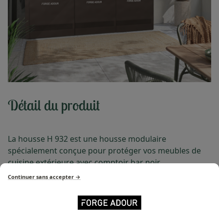
Détail du produit
La housse H 932 est une housse modulaire
spécialement conçue pour protéger vos meubles de
cuisine extérieure avec comptoir bar noir.
Continuer sans accepter →
Résistante UV pour éviter toute décoloration au fil
des saisons
Imperméable : tissu doublé en PVC et coutures