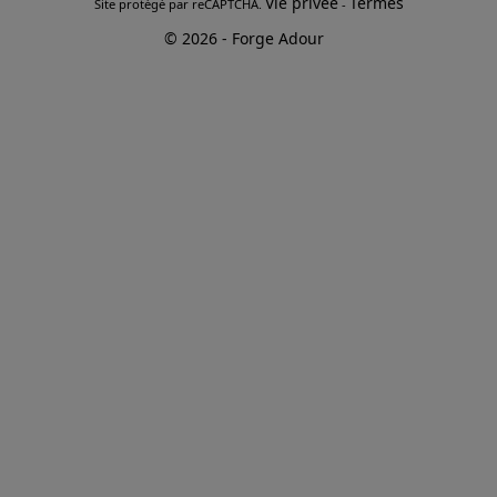
Vie privée
Termes
Site protégé par reCAPTCHA.
-
© 2026 - Forge Adour