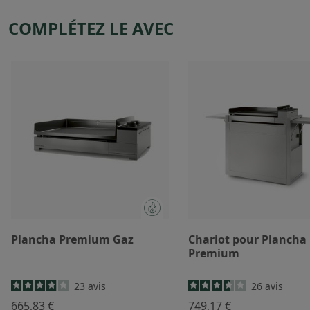
COMPLÉTEZ LE AVEC
Plancha Premium Gaz
Chariot pour Plancha
Premium
23
avis
26
avis
665,83 €
749,17 €