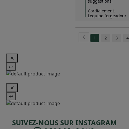
suggestions.  

Cordialement.

L’équipe forgeadour
1
2
3
4
SUIVEZ-NOUS SUR INSTAGRAM