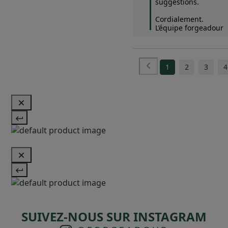
suggestions.  

Cordialement.

L’équipe forgeadour
1
2
3
4
SUIVEZ-NOUS SUR INSTAGRAM