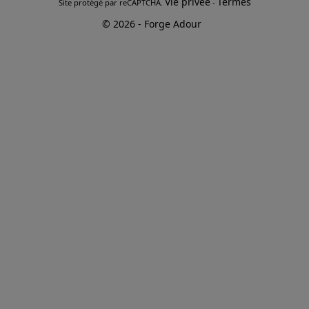
Vie privée
Termes
Site protégé par reCAPTCHA.
-
© 2026 - Forge Adour