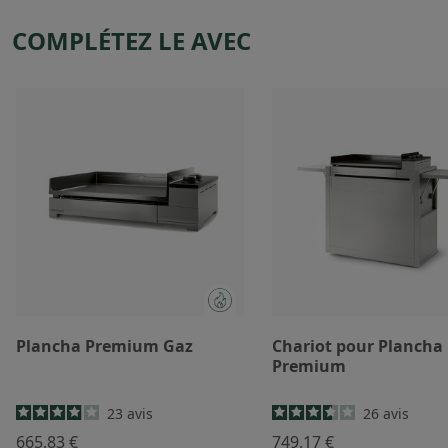
COMPLÉTEZ LE AVEC
Plancha Premium Gaz
Chariot pour Plancha
Premium
23
avis
26
avis
665,83 €
749,17 €