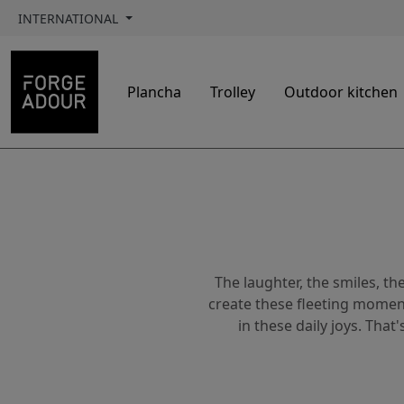
INTERNATIONAL
Plancha
Trolley
Outdoor kitchen
The laughter, the smiles, the
create these fleeting moment
in these daily joys. Tha