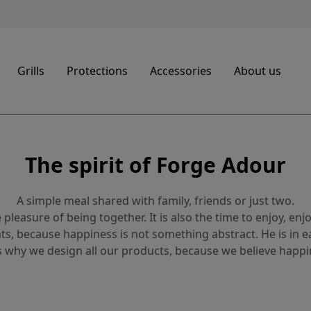
Grills
Protections
Accessories
About us
The spirit of Forge Adour
A simple meal shared with family, friends or just two.
 pleasure of being together. It is also the time to enjoy, enjo
s, because happiness is not something abstract. He is in e
t's why we design all our products, because we believe happi