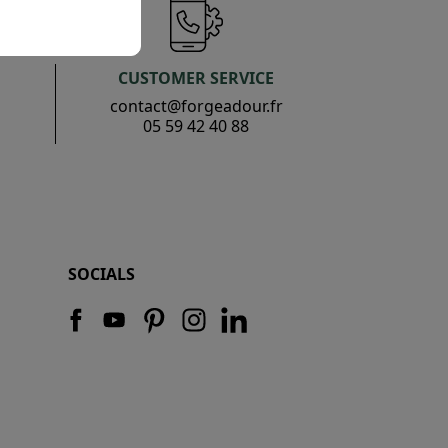
CUSTOMER SERVICE
contact@forgeadour.fr
05 59 42 40 88
SOCIALS