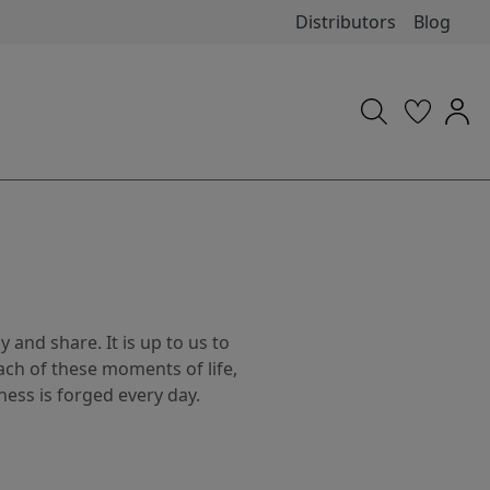
Distributors
Blog
y and share. It is up to us to
ach of these moments of life,
ness is forged every day.