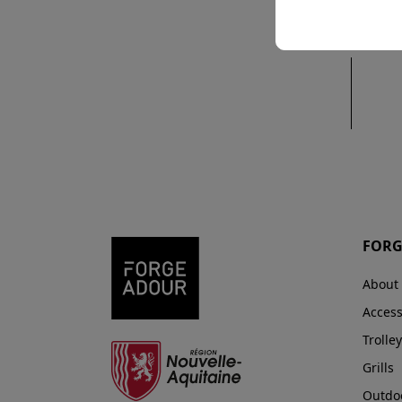
FORG
About
Access
Trolley
Grills
Outdoo