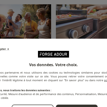
epter →
ur commitments
Design & innovat
Vos données. Votre choix.
nos partenaires et nous utilisons des cookies ou technologies similaires pour stoc
nelles comme votre visite sur ce site. Vous pouvez retirer votre consentement
r l'intérêt légitime à tout moment en cliquant sur "En savoir plus" ou dans notre
po
FOLLOW US ON INSTAGRA
s, nous traitons les données suivantes :
écurité, Mesure d'audience et de performance des contenus, Personnalisation, Mesu
@FORGEADOUR
 ciblée.