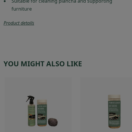
Suitable for cleaning plancha and supporting
furniture
Product details
YOU MIGHT ALSO LIKE