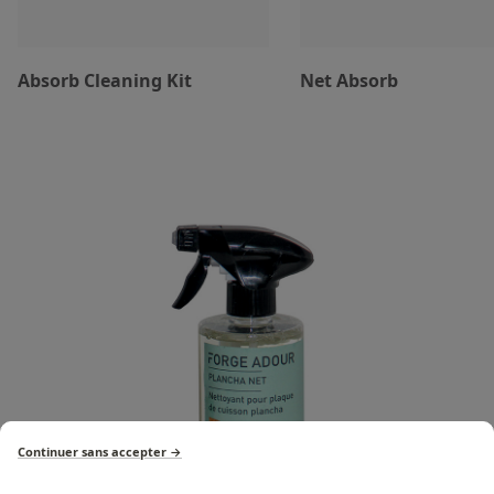
Absorb Cleaning Kit
Net Absorb
Continuer sans accepter →