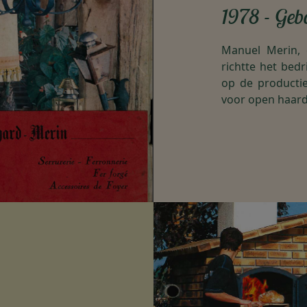
1978 - Geb
Manuel Merin,
richtte het bedr
op de producti
voor open haard