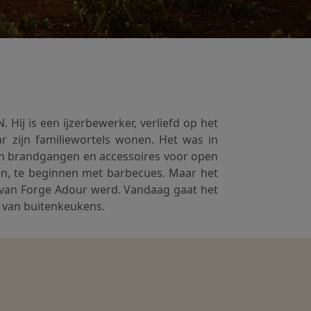
ij is een ijzerbewerker, verliefd op het
 zijn familiewortels wonen. Het was in
van brandgangen en accessoires voor open
ren, te beginnen met barbecues. Maar het
e van Forge Adour werd. Vandaag gaat het
e van buitenkeukens.