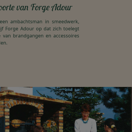
oorte van Forge Adour
 een ambachtsman in smeedwerk,
ijf Forge Adour op dat zich toelegt
e van brandgangen en accessoires
en.