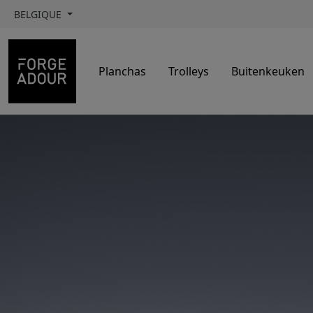
BELGIQUE
Planchas
Trolleys
Buitenkeuken