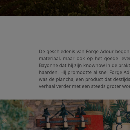
De geschiedenis van Forge Adour begon 4
materiaal, maar ook op het goede leve
Bayonne dat hij zijn knowhow in de prak
haarden. Hij promootte al snel Forge Ad
was de plancha, een product dat destijd
verhaal verder met een steeds groter wo