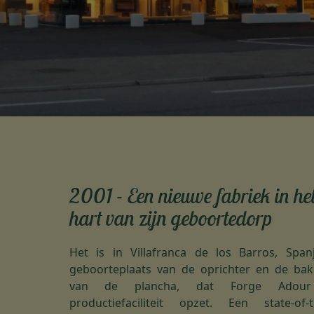
2001 - Een nieuwe fabriek in he
hart van zijn geboortedorp
Het is in Villafranca de los Barros, Span
geboorteplaats van de oprichter en de ba
van de plancha, dat Forge Adour
productiefaciliteit opzet. Een state-of-t