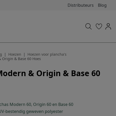
Distributeurs
Blog
g
Hoezen
Hoezen voor plancha's
 Origin & Base 60 Hoes
Modern & Origin & Base 60
chas Modern 60, Origin 60 en Base 60
UV-bestendig geweven polyester