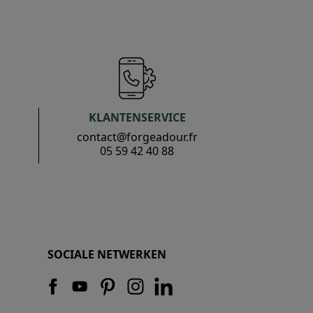
M
KLANTENSERVICE
contact@forgeadour.fr
05 59 42 40 88
SOCIALE NETWERKEN
n