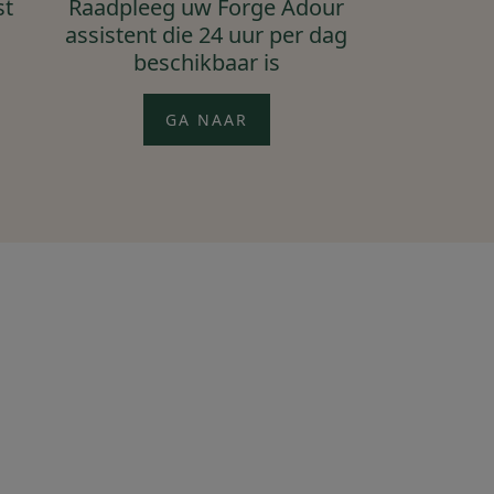
st
Raadpleeg uw Forge Adour
assistent die 24 uur per dag
beschikbaar is
GA NAAR