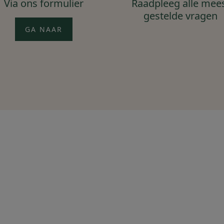
Via ons formulier
Raadpleeg alle mee
gestelde vragen
GA NAAR