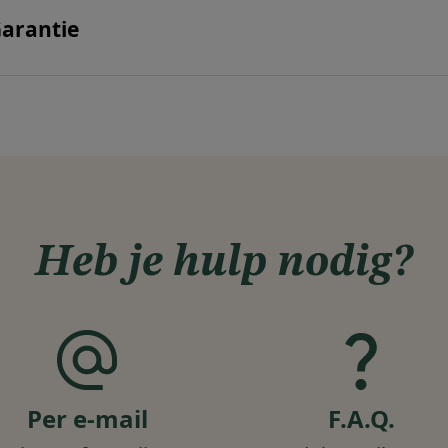
arantie
Heb je hulp nodig?
Per e-mail
F.A.Q.