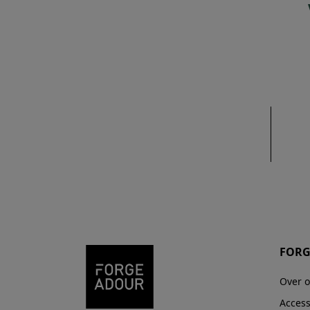
FORG
Over 
Access