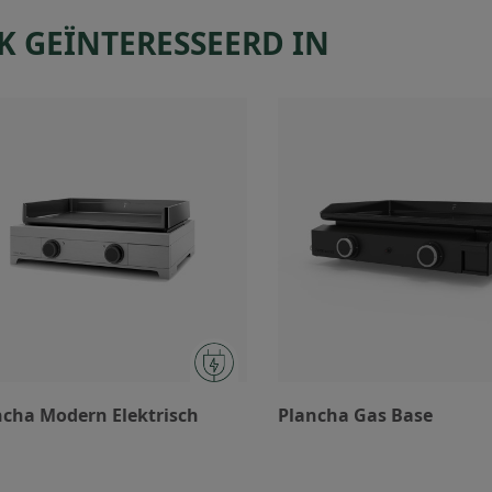
K GEÏNTERESSEERD IN
ncha Modern Elektrisch
Plancha Gas Base