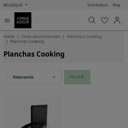
BELGIQUE
Distributeurs
Blog

Home
Onze assortimenten
Plancha's Cooking
Planchas Cooking
Planchas Cooking
expand_more
Relevantie
FILTER