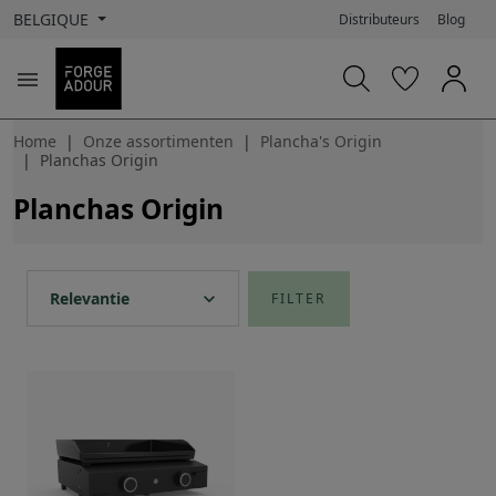
BELGIQUE
Distributeurs
Blog

Home
Onze assortimenten
Plancha's Origin
Planchas Origin
Planchas Origin
expand_more
Relevantie
FILTER