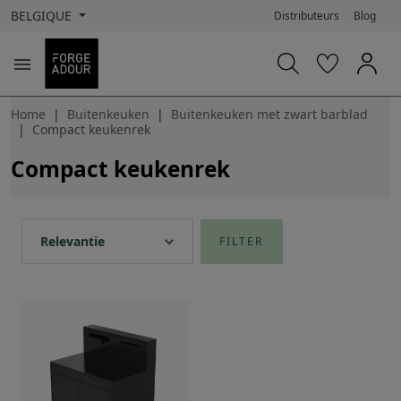
BELGIQUE
Distributeurs
Blog

Home
Buitenkeuken
Buitenkeuken met zwart barblad
Compact keukenrek
Compact keukenrek
expand_more
Relevantie
FILTER