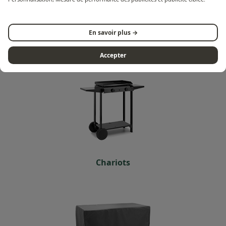
En savoir plus →
Planchas
Accepter
Chariots