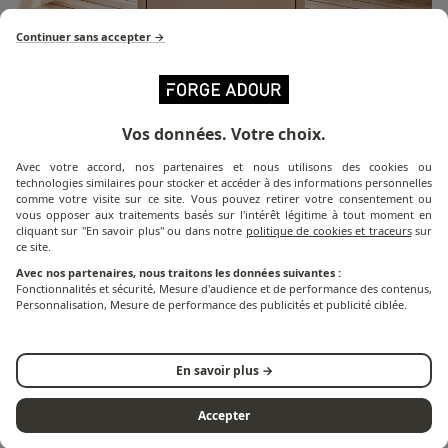
Continuer sans accepter →
Série Modern
Vos données. Votre choix.
Avec votre accord, nos partenaires et nous utilisons des cookies ou
Découvrez tous les produits
technologies similaires pour stocker et accéder à des informations personnelles
comme votre visite sur ce site. Vous pouvez retirer votre consentement ou
de la série Modern
vous opposer aux traitements basés sur l'intérêt légitime à tout moment en
cliquant sur "En savoir plus" ou dans notre
politique de cookies et traceurs
sur
ce site.
Avec nos partenaires, nous traitons les données suivantes :
Fonctionnalités et sécurité, Mesure d'audience et de performance des contenus,
Personnalisation, Mesure de performance des publicités et publicité ciblée.
En savoir plus →
Accepter