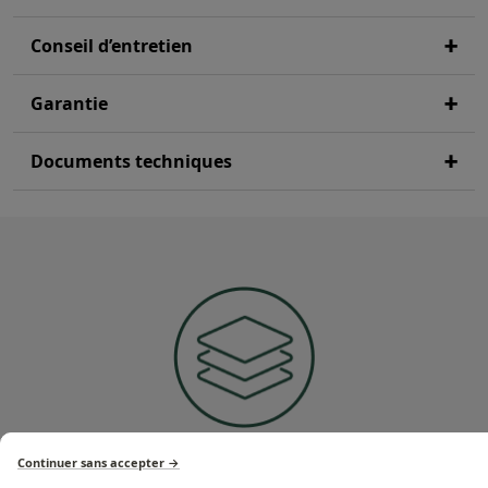
Conseil d’entretien
Garantie
Documents techniques
Revêtement 3 couches
Continuer sans accepter →