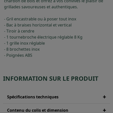
charbon de bois et offrez à vos convives le plaisir de
grillades savoureuses et authentiques.
- Gril encastrable ou à poser tout inox
- Bac à braises horizontal et vertical
- Tiroir à cendre
- 1 tournebroche électrique réglable 8 Kg
- 1 grille inox réglable
- 8 brochettes inox
- Poignées ABS
INFORMATION SUR LE PRODUIT
Spécifications techniques
Contenu du colis et dimension