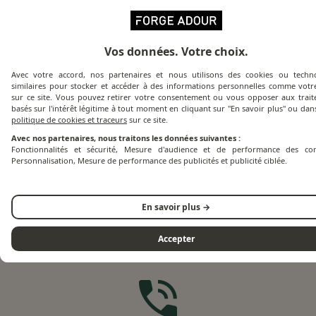
Vos données. Votre choix.
Avec votre accord, nos partenaires et nous utilisons des cookies ou techno
similaires pour stocker et accéder à des informations personnelles comme votre
sur ce site. Vous pouvez retirer votre consentement ou vous opposer aux trai
basés sur l'intérêt légitime à tout moment en cliquant sur "En savoir plus" ou dan
politique de cookies et traceurs
sur ce site.
Avec nos partenaires, nous traitons les données suivantes :
Fonctionnalités et sécurité, Mesure d'audience et de performance des con
Personnalisation, Mesure de performance des publicités et publicité ciblée.
En savoir plus →
Accepter
Besoin d'aide ?