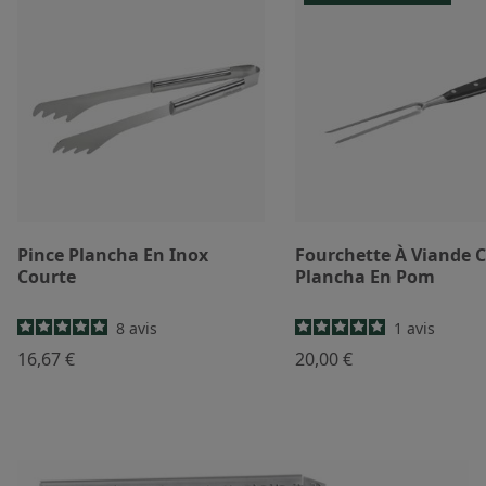
Pince Plancha En Inox
Fourchette À Viande 
Courte
Plancha En Pom
8
avis
1
avis
16,67 €
20,00 €