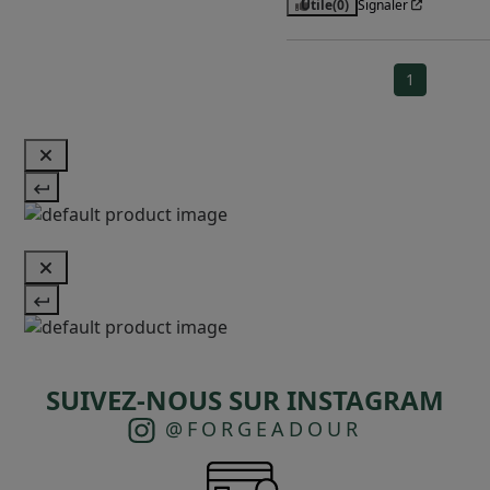
Utile
(0)
Signaler
1
SUIVEZ-NOUS SUR INSTAGRAM
@FORGEADOUR