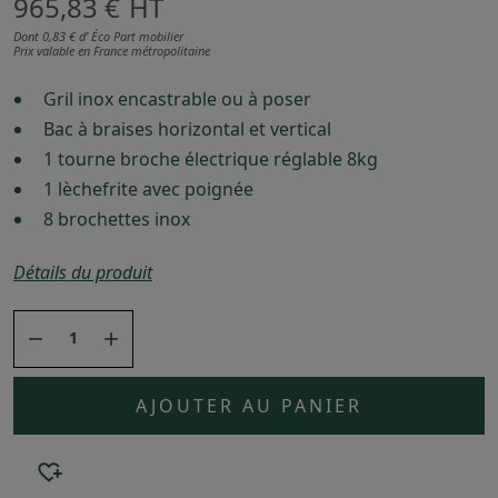
965,83 €
HT
Dont 0,83 € d’ Éco Part mobilier
Prix valable en France métropolitaine
Gril inox encastrable ou à poser
Bac à braises horizontal et vertical
1 tourne broche électrique réglable 8kg
1 lèchefrite avec poignée
8 brochettes inox
Détails du produit


AJOUTER AU PANIER