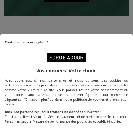
SUIVEZ-NOUS SUR INSTAGRAM
Continuer sans accepter →
@FORGEADOUR
Vos données. Votre choix.
Avec votre accord, nos partenaires et nous utilisons des cookies ou
PAIEMENT SÉCURISÉ
technologies similaires pour stocker et accéder à des informations personnelles
comme votre visite sur ce site. Vous pouvez retirer votre consentement ou
Visa, MasterCard ou PayPal
vous opposer aux traitements basés sur l'intérêt légitime à tout moment en
cliquant sur "En savoir plus" ou dans notre
politique de cookies et traceurs
sur
ce site.
Avec nos partenaires, nous traitons les données suivantes :
Fonctionnalités et sécurité, Mesure d'audience et de performance des contenus,
Personnalisation, Mesure de performance des publicités et publicité ciblée.