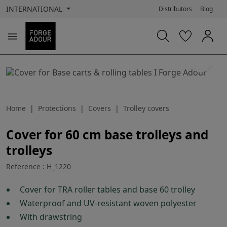
INTERNATIONAL
Distributors
Blog

search
Home
Protections
Covers
Trolley covers
Cover for 60 cm base trolleys and
trolleys
Reference : H_1220
Cover for TRA roller tables and base 60 trolley
Waterproof and UV-resistant woven polyester
With drawstring