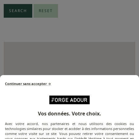
Continuer sans accepter →
Vos données. Votre choix.
Avec votre accord, nos partenaires et nous utilisons des cookies ou
technologies similaires pour stocker et accéder à des informations personnelles
comme votre visite sur ce site. Vous pouvez retirer votre consentement ou
vous opposer aux traitements basés sur l'intérêt légitime à tout moment en