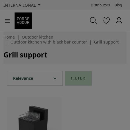
INTERNATIONAL
Distributors
Blog

Home
Outdoor kitchen
Outdoor kitchen with black bar counter
Grill support
Grill support
expand_more
Relevance
FILTER