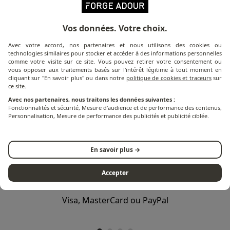
Vos données. Votre choix.
C'EST PARTI !
Avec votre accord, nos partenaires et nous utilisons des cookies ou
technologies similaires pour stocker et accéder à des informations personnelles
comme votre visite sur ce site. Vous pouvez retirer votre consentement ou
vous opposer aux traitements basés sur l'intérêt légitime à tout moment en
cliquant sur "En savoir plus" ou dans notre
politique de cookies et traceurs
sur
ce site.
Avec nos partenaires, nous traitons les données suivantes :
SUIVEZ-NOUS SUR INSTAGRAM
Fonctionnalités et sécurité, Mesure d'audience et de performance des contenus,
Personnalisation, Mesure de performance des publicités et publicité ciblée.
@FORGEADOUR
En savoir plus →
Accepter
PAIEMENT SÉCURISÉ
Visa, MasterCard ou PayPal