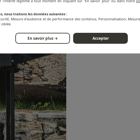
r l'intérêt légitime à tout moment en cliquant sur "En savoir plus" ou dans notre
po
s, nous traitons les données suivantes :
écurité, Mesure d'audience et de performance des contenus, Personnalisation, Mesu
 ciblée.
En savoir plus →
Accepter