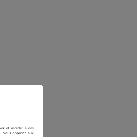
ker et accéder à des
 ou vous opposer aux