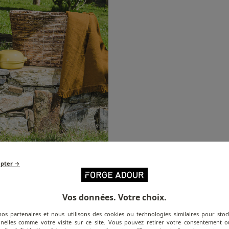
epter →
Vos données. Votre choix.
nos partenaires et nous utilisons des cookies ou technologies similaires pour stoc
nelles comme votre visite sur ce site. Vous pouvez retirer votre consentement