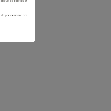
litique de cookies et
re de performance des