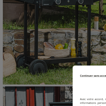
Continuer sans acc
Avec votre accord, 
informations person