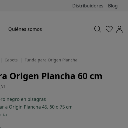
Distribuidores
Blog
Quiénes somos
Capots
Funda para Origen Plancha
ra Origen Plancha 60 cm
_V1
ro negro en bisagras
r a Origin Plancha 45, 60 o 75 cm
ntía