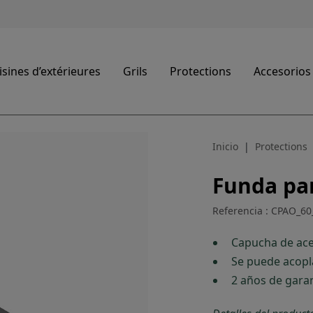
sines d’extérieures
Grils
Protections
Accesorios
Inicio
Protections
Funda pa
Referencia : CPAO_60
Capucha de ace
Se puede acopla
2 años de gara