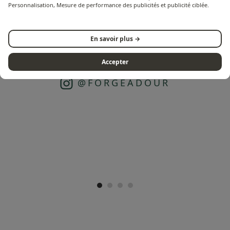
Personnalisation, Mesure de performance des publicités et publicité ciblée.
En savoir plus →
Accepter
SÍGANOS EN INSTAGRAM
@FORGEADOUR