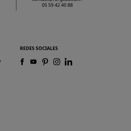
05 59 42 40 88
REDES SOCIALES
a