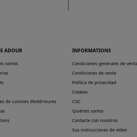
E ADOUR
INFORMATIONS
es somos
Condiciones generales de vent
rios
Condiciones de venta
ts
Política de privacidad
Cookies
s de cuisines d’extérieures
CGC
has
Quiénes somos
tions
Contacte con nosotros
Sus instrucciones de vídeo